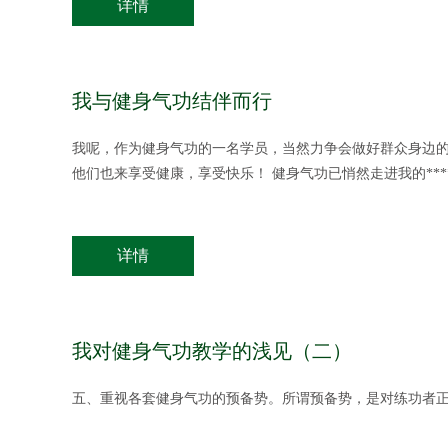
详情
我与健身气功结伴而行
我呢，作为健身气功的一名学员，当然力争会做好群众身边
他们也来享受健康，享受快乐！ 健身气功已悄然走进我的***
详情
我对健身气功教学的浅见（二）
五、重视各套健身气功的预备势。所谓预备势，是对练功者