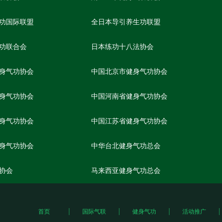
功国际联盟
全日本导引养生功联盟
功联合会
日本练功十八法协会
身气功协会
中国北京市健身气功协会
身气功协会
中国河南省健身气功协会
身气功协会
中国江苏省健身气功协会
身气功协会
中华台北健身气功总会
协会
马来西亚健身气功总会
首页
国际气联
健身气功
活动推广