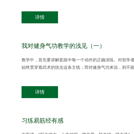
详情
我对健身气功教学的浅见（一）
教学中，首先要讲解套路中每一个动作的正确演练。对初学
始终贯穿着武术的技击这条主线；而对健身气功来说，则不
详情
习练易筋经有感