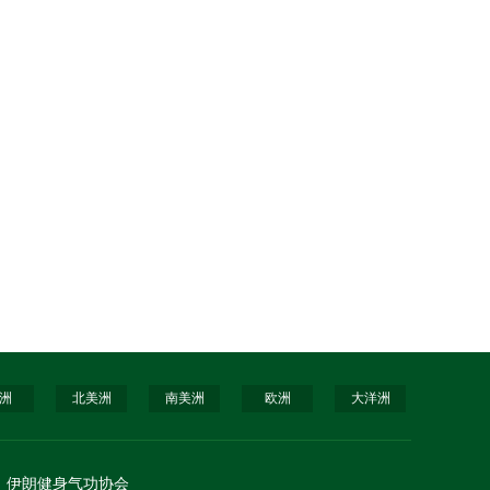
洲
北美洲
南美洲
欧洲
大洋洲
伊朗健身气功协会