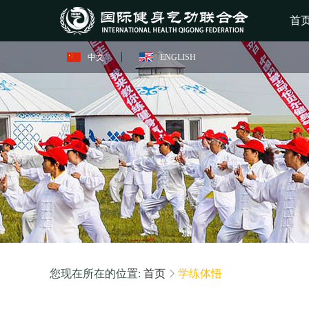
首
中文
ENGLISH
您现在所在的位置:
首页
学练体悟