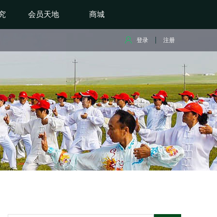
究
会员天地
商城
登录
注册